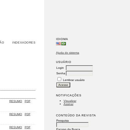
IDIOMA
ÃO
INDEXADORES
Ajuda do sistema
USUÁRIO
Login
Senha
Lembrar usuário
NOTIFICAÇÕES
Visualizar
RESUMO
PDF
Assinar
RESUMO
PDF
CONTEÚDO DA REVISTA
Pesquisa
RESUMO
PDF
Escopo da Busca