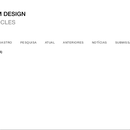
DASTRO
PESQUISA
ATUAL
ANTERIORES
NOTÍCIAS
SUBMISS
4)