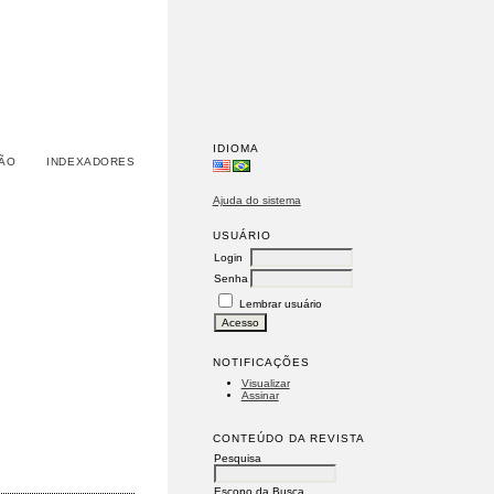
IDIOMA
ÃO
INDEXADORES
Ajuda do sistema
USUÁRIO
Login
Senha
Lembrar usuário
NOTIFICAÇÕES
Visualizar
Assinar
CONTEÚDO DA REVISTA
Pesquisa
Escopo da Busca