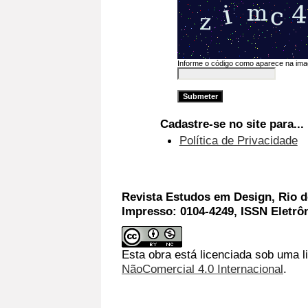
Informe o código como aparece na im
Cadastre-se no site para...
Política de Privacidade
Revista Estudos em Design, Rio de
Impresso: 0104-4249, ISSN Eletrô
Esta obra está licenciada sob uma l
NãoComercial 4.0 Internacional
.