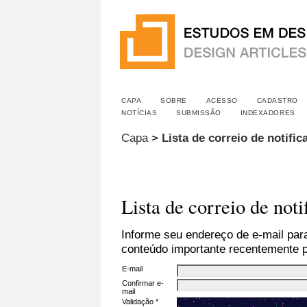
CAPA
SOBRE
ACESSO
CADASTRO
NOTÍCIAS
SUBMISSÃO
INDEXADORES
Capa
>
Lista de correio de notific
Lista de correio de noti
Informe seu endereço de e-mail para
conteúdo importante recentemente p
E-mail
Confirmar e-
mail
Validação *