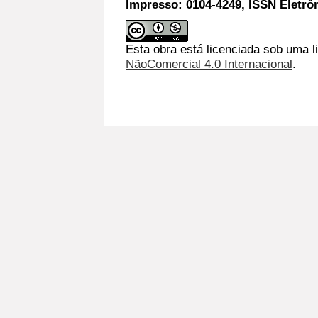
Impresso: 0104-4249, ISSN Eletrô
Esta obra está licenciada sob uma l
NãoComercial 4.0 Internacional
.