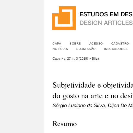
CAPA
SOBRE
ACESSO
CADASTRO
NOTÍCIAS
SUBMISSÃO
INDEXADORES
Capa
>
v. 27, n. 3 (2019)
>
Silva
Subjetividade e objetivid
do gosto na arte e no des
Sérgio Luciano da Silva, Dijon De 
Resumo