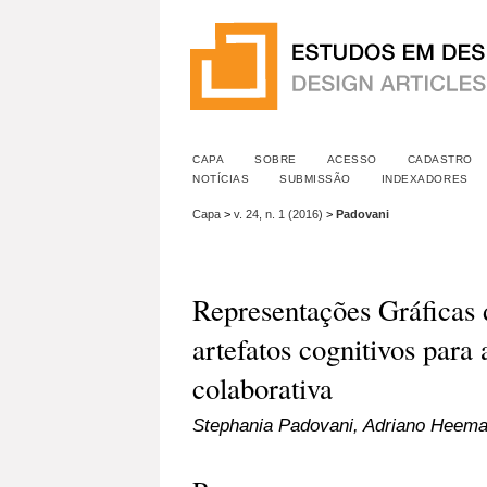
CAPA
SOBRE
ACESSO
CADASTRO
NOTÍCIAS
SUBMISSÃO
INDEXADORES
Capa
>
v. 24, n. 1 (2016)
>
Padovani
Representações Gráficas
artefatos cognitivos par
colaborativa
Stephania Padovani, Adriano Heem