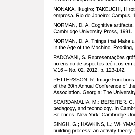
NONAKA, Ikugiro; TAKEUCHI, Hirot
empresa. Rio de Janeiro: Campus, 
NORMAN, D. A. Cognitive artifacts. 
Cambridge University Press, 1991.
NORMAN, D. A. Things that Make us
in the Age of the Machine. Reading
PADOVANI, S. Representações gráfic
no ensino de aspectos teóricos em d
V.16 – No. 02, 2012. p. 123-142.
PETTERSSON, R. Image Functions In
of the 30th Annual Conference of the
Association. Georgia: The University
SCARDAMALIA, M.; BEREITER, C. Kn
pedagogy, and technology. In Cambr
Sciences, New York: Cambridge Univ
SINGH, G.; HAWKINS, L.; WHYMARK
building process: an activity theory 