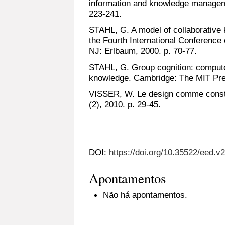
information and knowledge manageme
223-241.
STAHL, G. A model of collaborative 
the Fourth International Conference
NJ: Erlbaum, 2000. p. 70-77.
STAHL, G. Group cognition: computer
knowledge. Cambridge: The MIT Pre
VISSER, W. Le design comme constru
(2), 2010. p. 29-45.
DOI:
https://doi.org/10.35522/eed.v
Apontamentos
Não há apontamentos.