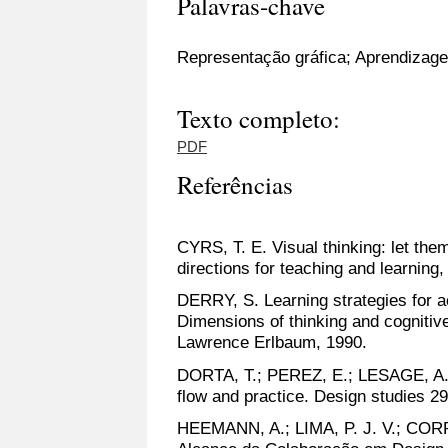
Palavras-chave
Representação gráfica; Aprendizage
Texto completo:
PDF
Referências
CYRS, T. E. Visual thinking: let th
directions for teaching and learning,
DERRY, S. Learning strategies for a
Dimensions of thinking and cognitive 
Lawrence Erlbaum, 1990.
DORTA, T.; PEREZ, E.; LESAGE, A. T
flow and practice. Design studies 29
HEEMANN, A.; LIMA, P. J. V.; COR