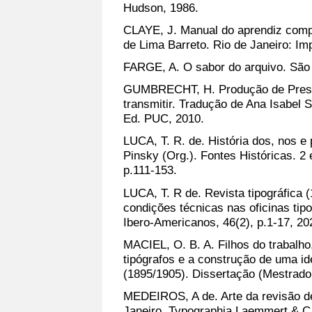
Hudson, 1986.
CLAYE, J. Manual do aprendiz comp
de Lima Barreto. Rio de Janeiro: Im
FARGE, A. O sabor do arquivo. São 
GUMBRECHT, H. Produção de Presen
transmitir. Tradução de Ana Isabel 
Ed. PUC, 2010.
LUCA, T. R. de. História dos, nos e 
Pinsky (Org.). Fontes Históricas. 2 
p.111-153.
LUCA, T. R de. Revista tipográfica (
condições técnicas nas oficinas tip
Ibero-Americanos, 46(2), p.1-17, 20
MACIEL, O. B. A. Filhos do trabalho
tipógrafos e a construção de uma i
(1895/1905). Dissertação (Mestrado
MEDEIROS, A de. Arte da revisão de
Janeiro, Typographia Laemmert & C.