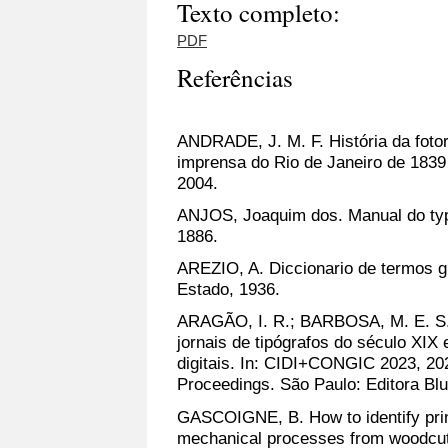
Texto completo:
PDF
Referências
ANDRADE, J. M. F. História da fotor
imprensa do Rio de Janeiro de 1839 
2004.
ANJOS, Joaquim dos. Manual do typ
1886.
AREZIO, A. Diccionario de termos gr
Estado, 1936.
ARAGÃO, I. R.; BARBOSA, M. E. S
jornais de tipógrafos do século XIX 
digitais. In: CIDI+CONGIC 2023, 20
Proceedings. São Paulo: Editora Blu
GASCOIGNE, B. How to identify prin
mechanical processes from woodcut 