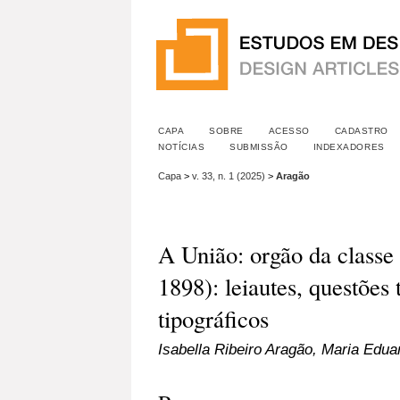
CAPA
SOBRE
ACESSO
CADASTRO
NOTÍCIAS
SUBMISSÃO
INDEXADORES
Capa
>
v. 33, n. 1 (2025)
>
Aragão
A União: orgão da classe
1898): leiautes, questões 
tipográficos
Isabella Ribeiro Aragão, Maria Edua