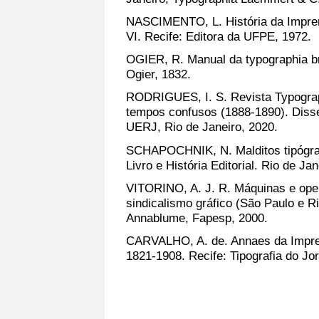
NASCIMENTO, L. História da Impre
VI. Recife: Editora da UFPE, 1972.
OGIER, R. Manual da typographia bra
Ogier, 1832.
RODRIGUES, I. S. Revista Typograp
tempos confusos (1888-1890). Disse
UERJ, Rio de Janeiro, 2020.
SCHAPOCHNIK, N. Malditos tipógrafo
Livro e História Editorial. Rio de J
VITORINO, A. J. R. Máquinas e ope
sindicalismo gráfico (São Paulo e R
Annablume, Fapesp, 2000.
CARVALHO, A. de. Annaes da Impre
1821-1908. Recife: Tipografia do Jor