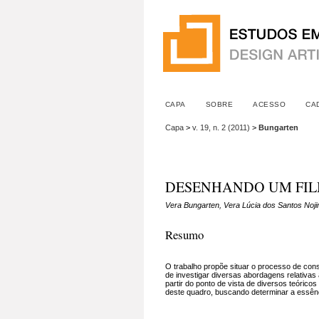
CAPA
SOBRE
ACESSO
CA
Capa
>
v. 19, n. 2 (2011)
>
Bungarten
DESENHANDO UM FILME: u
Vera Bungarten, Vera Lúcia dos Santos Noj
Resumo
O trabalho propõe situar o processo de con
de investigar diversas abordagens relativas
partir do ponto de vista de diversos teórico
deste quadro, buscando determinar a essên