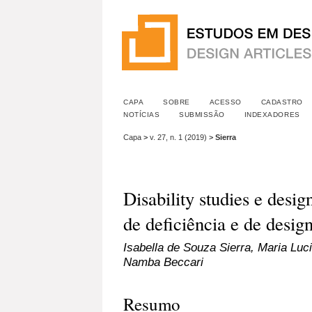
CAPA
SOBRE
ACESSO
CADASTRO
NOTÍCIAS
SUBMISSÃO
INDEXADORES
Capa
>
v. 27, n. 1 (2019)
>
Sierra
Disability studies e desig
de deficiência e de desig
Isabella de Souza Sierra, Maria Luc
Namba Beccari
Resumo