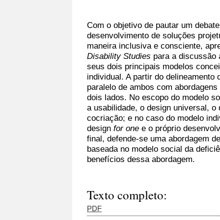
Com o objetivo de pautar um debate 
desenvolvimento de soluções projet
maneira inclusiva e consciente, apre
Disability Studies
para a discussão 
seus dois principais modelos concei
individual. A partir do delineament
paralelo de ambos com abordagens 
dois lados. No escopo do modelo soc
a usabilidade, o design universal, o
cocriação; e no caso do modelo ind
design
for one
e o próprio desenvolv
final, defende-se uma abordagem d
baseada no modelo social da deficiê
benefícios dessa abordagem.
Texto completo:
PDF