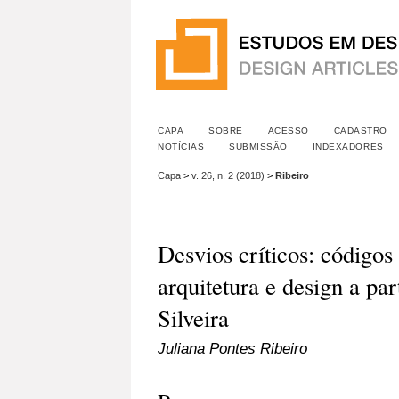
CAPA
SOBRE
ACESSO
CADASTRO
NOTÍCIAS
SUBMISSÃO
INDEXADORES
Capa
>
v. 26, n. 2 (2018)
>
Ribeiro
Desvios críticos: códigos 
arquitetura e design a pa
Silveira
Juliana Pontes Ribeiro