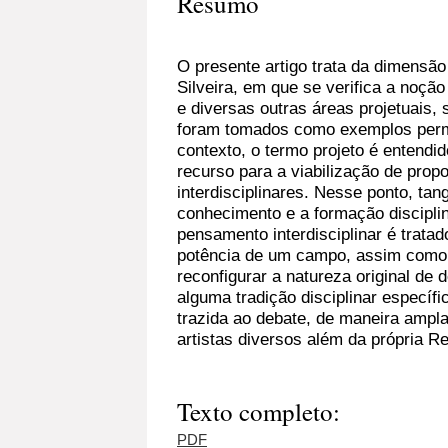
Resumo
O presente artigo trata da dimensão
Silveira,
em que se verifica
a noção 
e diversas outras áreas projetuais, 
foram tomados como exemplos perm
contexto, o termo projeto é entendi
recurso para a viabilização de prop
interdisciplinares. Nesse ponto, ta
conhecimento e a formação disciplina
pensamento interdisciplinar é trata
potência de um campo, assim como 
reconfigurar a natureza original d
alguma tradição disciplinar específi
trazida ao debate, de maneira ampl
artistas diversos além da própria Re
Texto completo:
PDF