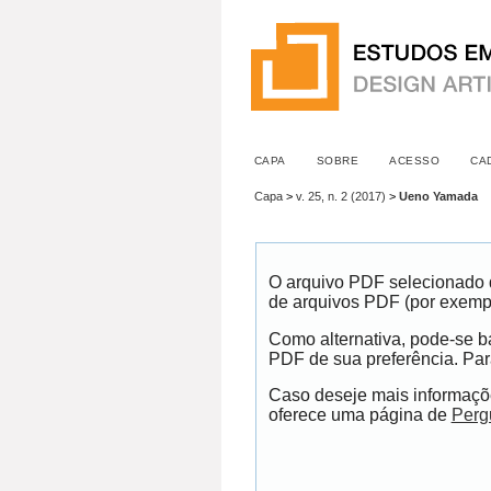
CAPA
SOBRE
ACESSO
CA
Capa
>
v. 25, n. 2 (2017)
>
Ueno Yamada
O arquivo PDF selecionado d
de arquivos PDF (por exemp
Como alternativa, pode-se ba
PDF de sua preferência. Para
Caso deseje mais informaçõe
oferece uma página de
Perg