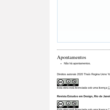
Apontamentos
Não há apontamentos.
Direitos autorais 2020 Thaís Regina Ueno Y
Esta obra está licenciada sob uma licença
C
Revista Estudos em Design, Rio de Janeir
Esta obra está licenciada sob uma licença
C