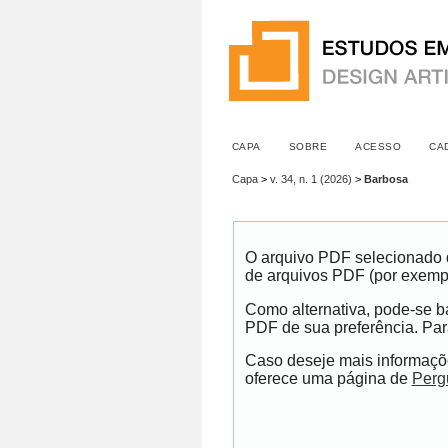
CAPA
SOBRE
ACESSO
CA
Capa
>
v. 34, n. 1 (2026)
>
Barbosa
O arquivo PDF selecionado d
de arquivos PDF (por exemp
Como alternativa, pode-se ba
PDF de sua preferência. Para
Caso deseje mais informaçõe
oferece uma página de
Perg