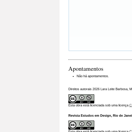
Apontamentos
Não há apontamentos.
Direitos autorais 2026 Lara Leite Barbosa, Ma
Esta obra está licenciada sob uma licença
C
Revista Estudos em Design, Rio de Janeir
Esta obra está licenciada sob uma licença
C